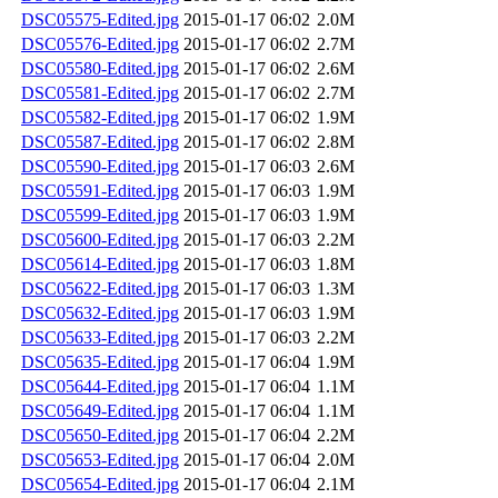
DSC05575-Edited.jpg
2015-01-17 06:02
2.0M
DSC05576-Edited.jpg
2015-01-17 06:02
2.7M
DSC05580-Edited.jpg
2015-01-17 06:02
2.6M
DSC05581-Edited.jpg
2015-01-17 06:02
2.7M
DSC05582-Edited.jpg
2015-01-17 06:02
1.9M
DSC05587-Edited.jpg
2015-01-17 06:02
2.8M
DSC05590-Edited.jpg
2015-01-17 06:03
2.6M
DSC05591-Edited.jpg
2015-01-17 06:03
1.9M
DSC05599-Edited.jpg
2015-01-17 06:03
1.9M
DSC05600-Edited.jpg
2015-01-17 06:03
2.2M
DSC05614-Edited.jpg
2015-01-17 06:03
1.8M
DSC05622-Edited.jpg
2015-01-17 06:03
1.3M
DSC05632-Edited.jpg
2015-01-17 06:03
1.9M
DSC05633-Edited.jpg
2015-01-17 06:03
2.2M
DSC05635-Edited.jpg
2015-01-17 06:04
1.9M
DSC05644-Edited.jpg
2015-01-17 06:04
1.1M
DSC05649-Edited.jpg
2015-01-17 06:04
1.1M
DSC05650-Edited.jpg
2015-01-17 06:04
2.2M
DSC05653-Edited.jpg
2015-01-17 06:04
2.0M
DSC05654-Edited.jpg
2015-01-17 06:04
2.1M