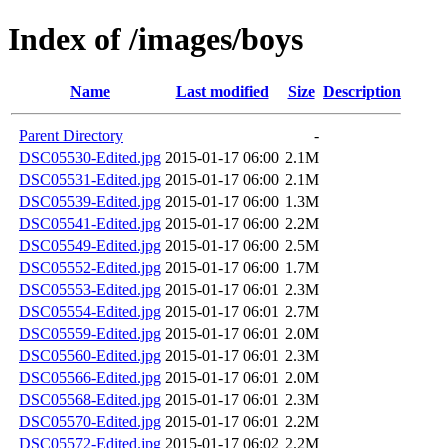
Index of /images/boys
Name
Last modified
Size
Description
Parent Directory
-
DSC05530-Edited.jpg
2015-01-17 06:00
2.1M
DSC05531-Edited.jpg
2015-01-17 06:00
2.1M
DSC05539-Edited.jpg
2015-01-17 06:00
1.3M
DSC05541-Edited.jpg
2015-01-17 06:00
2.2M
DSC05549-Edited.jpg
2015-01-17 06:00
2.5M
DSC05552-Edited.jpg
2015-01-17 06:00
1.7M
DSC05553-Edited.jpg
2015-01-17 06:01
2.3M
DSC05554-Edited.jpg
2015-01-17 06:01
2.7M
DSC05559-Edited.jpg
2015-01-17 06:01
2.0M
DSC05560-Edited.jpg
2015-01-17 06:01
2.3M
DSC05566-Edited.jpg
2015-01-17 06:01
2.0M
DSC05568-Edited.jpg
2015-01-17 06:01
2.3M
DSC05570-Edited.jpg
2015-01-17 06:01
2.2M
DSC05572-Edited.jpg
2015-01-17 06:02
2.2M